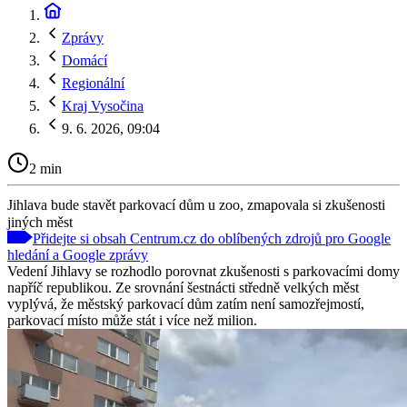
Zprávy
Domácí
Regionální
Kraj Vysočina
9. 6. 2026, 09:04
2 min
Jihlava bude stavět parkovací dům u zoo, zmapovala si zkušenosti
jiných měst
Přidejte si obsah Centrum.cz do oblíbených zdrojů pro Google
hledání a Google zprávy
Vedení Jihlavy se rozhodlo porovnat zkušenosti s parkovacími domy
napříč republikou. Ze srovnání šestnácti středně velkých měst
vyplývá, že městský parkovací dům zatím není samozřejmostí,
parkovací místo může stát i více než milion.