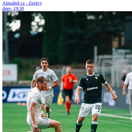
Aktuálně.cz - Zprávy
dnes, 19:38