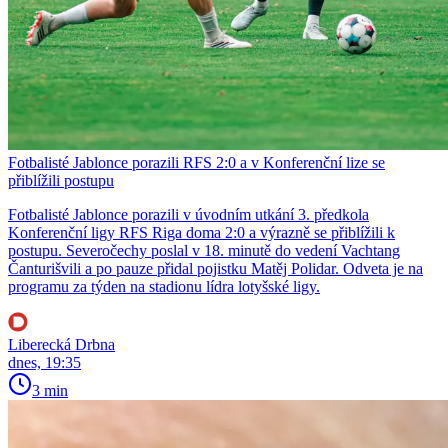
Fotbalisté Jablonce porazili RFS 2:0 a v Konferenční lize se
přiblížili postupu
Fotbalisté Jablonce porazili v úvodním utkání 3. předkola
Konferenční ligy RFS Riga doma 2:0 a výrazně se přiblížili k
postupu. Severočechy poslal v 18. minutě do vedení Vachtang
Čanturišvili a po pauze přidal pojistku Matěj Polidar. Odveta je na
programu za týden na stadionu lídra lotyšské ligy.
Liberecká Drbna
dnes, 19:35
3 min