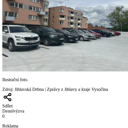
Ilustrační foto.
Zdroj
:
Jihlavská Drbna | Zprávy z Jihlavy a kraje Vysočina
Sdílet
Denní
výzva
0
Reklama