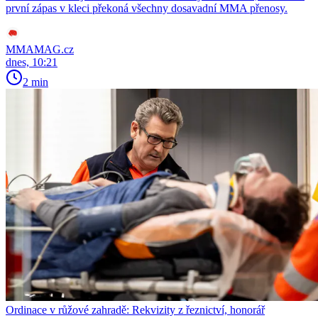
první zápas v kleci překoná všechny dosavadní MMA přenosy.
MMAMAG.cz
dnes, 10:21
2 min
Ordinace v růžové zahradě: Rekvizity z řeznictví, honorář