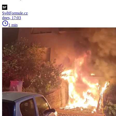
SvětFormule.cz
dnes, 17:03
1 min