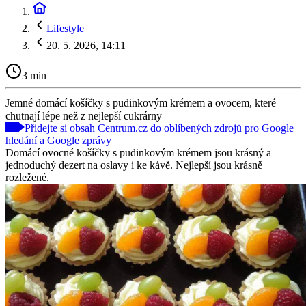
Lifestyle
20. 5. 2026, 14:11
3 min
Jemné domácí košíčky s pudinkovým krémem a ovocem, které
chutnají lépe než z nejlepší cukrárny
Přidejte si obsah Centrum.cz do oblíbených zdrojů pro Google
hledání a Google zprávy
Domácí ovocné košíčky s pudinkovým krémem jsou krásný a
jednoduchý dezert na oslavy i ke kávě. Nejlepší jsou krásně
rozležené.