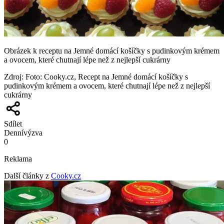
Obrázek k receptu na Jemné domácí košíčky s pudinkovým krémem
a ovocem, které chutnají lépe než z nejlepší cukrárny
Zdroj
:
Foto: Cooky.cz, Recept na Jemné domácí košíčky s
pudinkovým krémem a ovocem, které chutnají lépe než z nejlepší
cukrárny
Sdílet
Denní
výzva
0
Reklama
Další články z
Cooky.cz