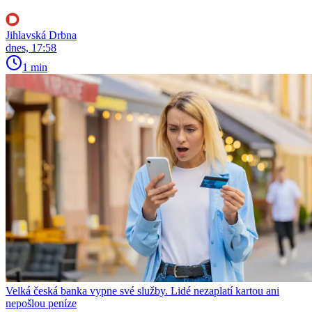
Jihlavská Drbna
dnes, 17:58
1 min
Velká česká banka vypne své služby. Lidé nezaplatí kartou ani
nepošlou peníze