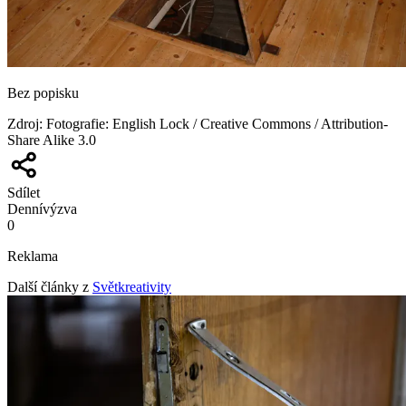
Bez popisku
Zdroj
:
Fotografie: English Lock / Creative Commons / Attribution-
Share Alike 3.0
Sdílet
Denní
výzva
0
Reklama
Další články z
Světkreativity