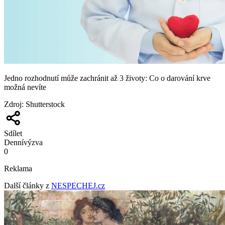
Jedno rozhodnutí může zachránit až 3 životy: Co o darování krve
možná nevíte
Zdroj
:
Shutterstock
Sdílet
Denní
výzva
0
Reklama
Další články z
NESPECHEJ.cz