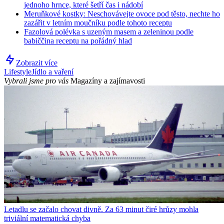
jednoho hrnce, které šetří čas i nádobí
Meruňkové kostky: Neschovávejte ovoce pod těsto, nechte ho
zazářit v letním moučníku podle tohoto receptu
Fazolová polévka s uzeným masem a zeleninou podle
babiččina receptu na pořádný hlad
Zobrazit více
Lifestyle
Jídlo a vaření
Vybrali jsme pro vás
Magazíny a zajímavosti
Letadlu se začalo chovat divně. Za 63 minut čiré hrůzy mohla
triviální matematická chyba