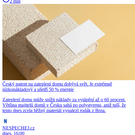
2 min
Český patent na zateplení domu dobývá svět. Je extrémně
nízkonákladový a ušetří 50 % energie
Zateplení domu může snížit náklady za vytápění až o 60 procent.
Většina majitelů domů v Česku sahá po polystyrenu, aniž tuší, že
tento dnes zcela běžný materiál vynalezl rodák z Brna.
NESPECHEJ.cz
dnes, 16:00