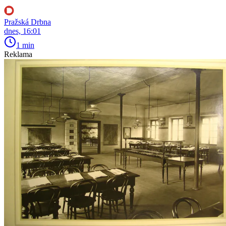
Pražská Drbna
dnes, 16:01
1 min
Reklama