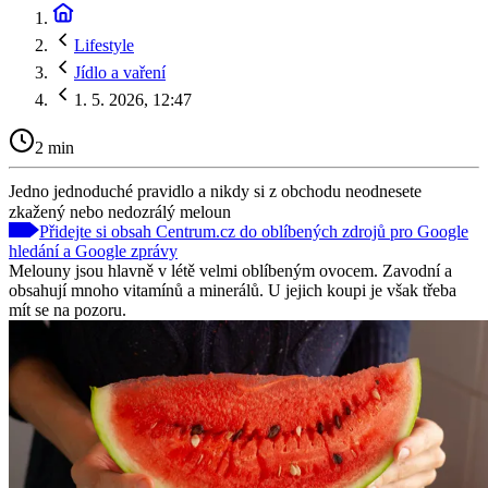
Lifestyle
Jídlo a vaření
1. 5. 2026, 12:47
2 min
Jedno jednoduché pravidlo a nikdy si z obchodu neodnesete
zkažený nebo nedozrálý meloun
Přidejte si obsah Centrum.cz do oblíbených zdrojů pro Google
hledání a Google zprávy
Melouny jsou hlavně v létě velmi oblíbeným ovocem. Zavodní a
obsahují mnoho vitamínů a minerálů. U jejich koupi je však třeba
mít se na pozoru.