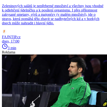
Zeleninových salátů je nepřeberné množství a všechny jsou vhodné
k odlehčení jídelníčku a k posílení organismu. I přes přítomnost
zakysané smetany, sýrů a majonézy (v malém množství), jde o
stravu, která pomáhá tělu zbavit se nadbytečných kil a v horkých
dnech může nahradit i hlavní jídlo.
FAJNTIP.cz
dnes, 17:00
3 min
Reklama