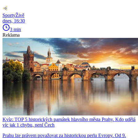
SportyŽivě
dnes, 16:30
3 min
Reklama
Kvíz: TOP 5 historických památek hlavního města Prahy. Kdo udělá
víc jak 1 chybu, není Čech
Prahu lze právem považovat za historickou perlu Evropy. Od 9.