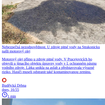
Nebezpečná nezodpovědnost. U zdroje pitné vody na Strakonicku
našli motorový olej
Motorový olej přímo u zdroje pitné vody. V Pracejovicích ho
objevili u jímacího objektu úpravny vody v I. ochranném pásmu
vodního zdroje. Látka unikla na asfalt a představovala výrazné
riziko. Hasiči museli odstranit také kontaminovanou zeminu.
Budějcká Drbna
dnes, 16:55
1 min