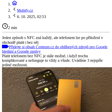
Mobify.cz
6. 10. 2025, 02:53
2 min
Jeden způsob s NFC zná každý, ale telefonem lze po přiložení v
obchodě platit i bez něj
Přidejte si obsah Centrum.cz do oblíbených zdrojů pro Google
hledání a Google zprávy
Platit telefonem bez NFC je stále možné, i když trochu
komplikované a nefunguje to vždy a všude. Uvádíme 3 nejspíše
jediné možnosti.