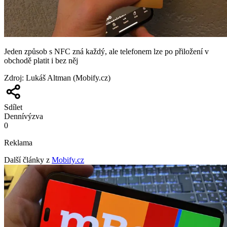
Jeden způsob s NFC zná každý, ale telefonem lze po přiložení v
obchodě platit i bez něj
Zdroj
:
Lukáš Altman (Mobify.cz)
Sdílet
Denní
výzva
0
Reklama
Další články z
Mobify.cz