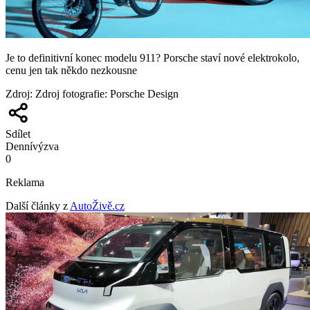
Je to definitivní konec modelu 911? Porsche staví nové elektrokolo,
cenu jen tak někdo nezkousne
Zdroj
:
Zdroj fotografie: Porsche Design
Sdílet
Denní
výzva
0
Reklama
Další články z
AutoŽivě.cz