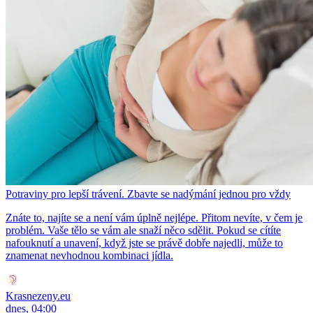
Potraviny pro lepší trávení. Zbavte se nadýmání jednou pro vždy
Znáte to, najíte se a není vám úplně nejlépe. Přitom nevíte, v čem je
problém. Vaše tělo se vám ale snaží něco sdělit. Pokud se cítíte
nafouknutí a unavení, když jste se právě dobře najedli, může to
znamenat nevhodnou kombinaci jídla.
Krasnezeny.eu
dnes, 04:00