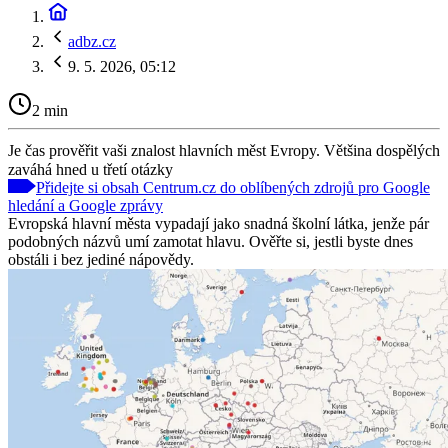
adbz.cz
9. 5. 2026, 05:12
2 min
Je čas prověřit vaši znalost hlavních měst Evropy. Většina dospělých
zaváhá hned u třetí otázky
Přidejte si obsah Centrum.cz do oblíbených zdrojů pro Google
hledání a Google zprávy
Evropská hlavní města vypadají jako snadná školní látka, jenže pár
podobných názvů umí zamotat hlavu. Ověřte si, jestli byste dnes
obstáli i bez jediné nápovědy.