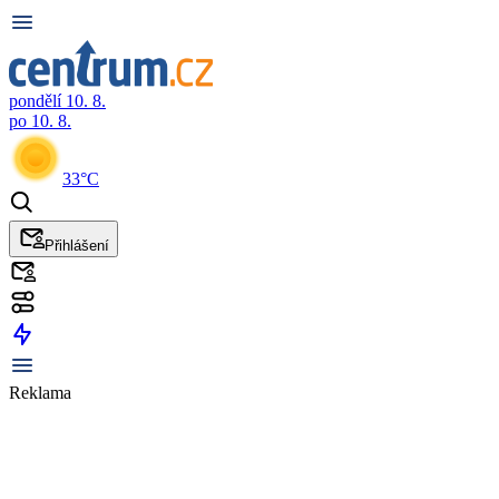
pondělí 10. 8.
po 10. 8.
33°C
Přihlášení
Reklama