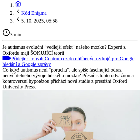
Kód Enigma
5. 10. 2025, 05:58
3 min
Je autismus evoluční "vedlejší efekt" našeho mozku? Experti z
Oxfordu mají ŠOKUJÍCÍ teorii
Přidejte si obsah Centrum.cz do oblíbených zdrojů pro Google
hledání a Google zprávy
Co když autismus není "porucha", ale spíše fascinující odraz
neuvěřitelného vývoje lidského mozku? Přesně s touto odvážnou a
kontroverzní hypotézou přichází nová studie z prestižní Oxford
University Press.