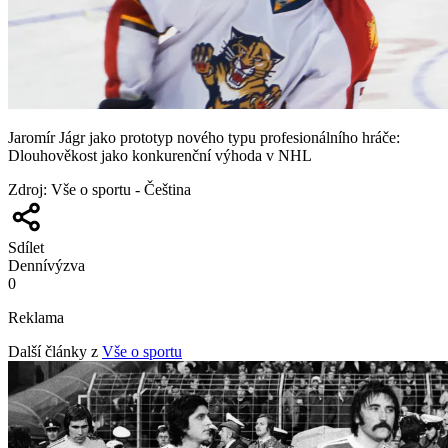
Jaromír Jágr jako prototyp nového typu profesionálního hráče:
Dlouhověkost jako konkurenční výhoda v NHL
Zdroj
:
Vše o sportu - Čeština
Sdílet
Denní
výzva
0
Reklama
Další články z
Vše o sportu