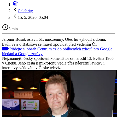
Celebrity
15. 5. 2026, 05:04
3 min
Jaromír Bosák oslavil 61. narozeniny. Otec ho vyhodil z domu,
kvůli větě o Babišovi se musel zpovídat před vedením ČT
Přidejte si obsah Centrum.cz do oblíbených zdrojů pro Google
hledání a Google zprávy
Nejznámější český sportovní komentátor se narodil 13. května 1965
v Chebu. Jeho cesta k mikrofonu vedla přes nádražní lavičky i
interní vysvětlování v České televizi.