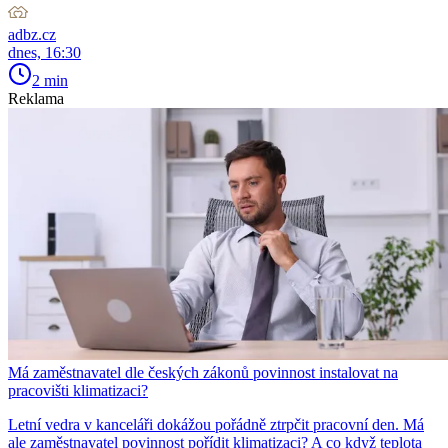
adbz.cz
dnes, 16:30
2 min
Reklama
Má zaměstnavatel dle českých zákonů povinnost instalovat na
pracovišti klimatizaci?
Letní vedra v kanceláři dokážou pořádně ztrpčit pracovní den. Má
ale zaměstnavatel povinnost pořídit klimatizaci? A co když teplota