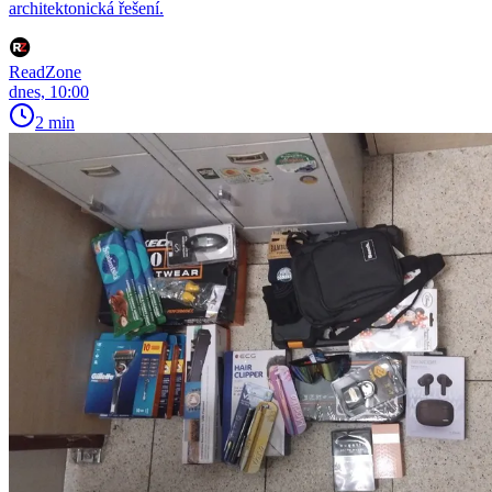
architektonická řešení.
ReadZone
dnes, 10:00
2 min