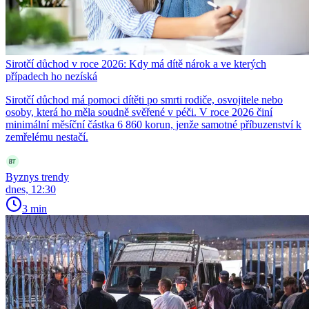
Sirotčí důchod v roce 2026: Kdy má dítě nárok a ve kterých
případech ho nezíská
Sirotčí důchod má pomoci dítěti po smrti rodiče, osvojitele nebo
osoby, která ho měla soudně svěřené v péči. V roce 2026 činí
minimální měsíční částka 6 860 korun, jenže samotné příbuzenství k
zemřelému nestačí.
Byznys trendy
dnes, 12:30
3 min