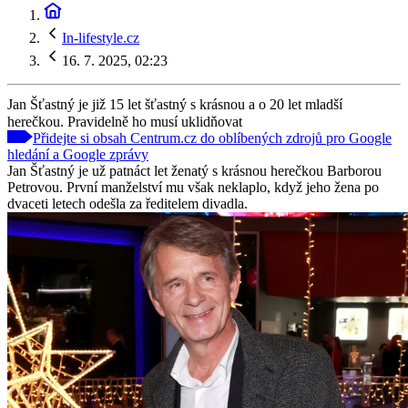
In-lifestyle.cz
16. 7. 2025, 02:23
Jan Šťastný je již 15 let šťastný s krásnou a o 20 let mladší
herečkou. Pravidelně ho musí uklidňovat
Přidejte si obsah Centrum.cz do oblíbených zdrojů pro Google
hledání a Google zprávy
Jan Šťastný je už patnáct let ženatý s krásnou herečkou Barborou
Petrovou. První manželství mu však neklaplo, když jeho žena po
dvaceti letech odešla za ředitelem divadla.