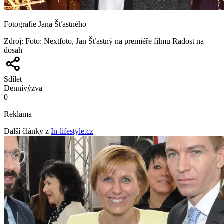
Fotografie Jana Šťastného
Zdroj
:
Foto: Nextfoto, Jan Šťastný na premiéře filmu Radost na
dosah
Sdílet
Denní
výzva
0
Reklama
Další články z
In-lifestyle.cz