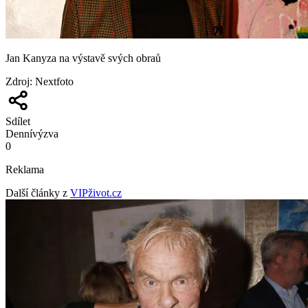
Jan Kanyza na výstavě svých obraů
Zdroj
:
Nextfoto
Sdílet
Denní
výzva
0
Reklama
Další články z
VIPživot.cz