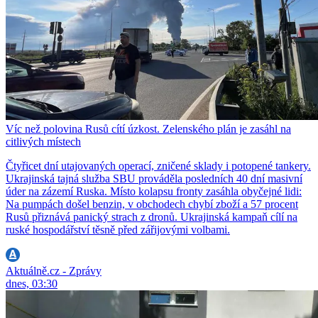
Víc než polovina Rusů cítí úzkost. Zelenského plán je zasáhl na
citlivých místech
Čtyřicet dní utajovaných operací, zničené sklady i potopené tankery.
Ukrajinská tajná služba SBU prováděla posledních 40 dní masivní
úder na zázemí Ruska. Místo kolapsu fronty zasáhla obyčejné lidi:
Na pumpách došel benzin, v obchodech chybí zboží a 57 procent
Rusů přiznává panický strach z dronů. Ukrajinská kampaň cílí na
ruské hospodářství těsně před zářijovými volbami.
Aktuálně.cz - Zprávy
dnes, 03:30