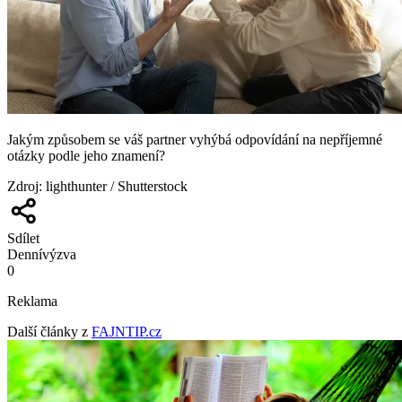
Jakým způsobem se váš partner vyhýbá odpovídání na nepříjemné
otázky podle jeho znamení?
Zdroj
:
lighthunter / Shutterstock
Sdílet
Denní
výzva
0
Reklama
Další články z
FAJNTIP.cz