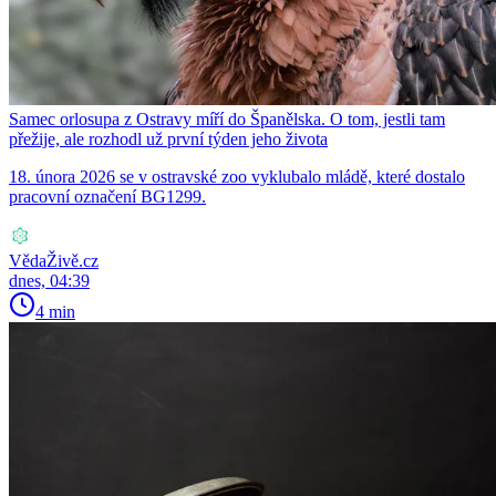
Samec orlosupa z Ostravy míří do Španělska. O tom, jestli tam
přežije, ale rozhodl už první týden jeho života
18. února 2026 se v ostravské zoo vyklubalo mládě, které dostalo
pracovní označení BG1299.
VědaŽivě.cz
dnes, 04:39
4 min