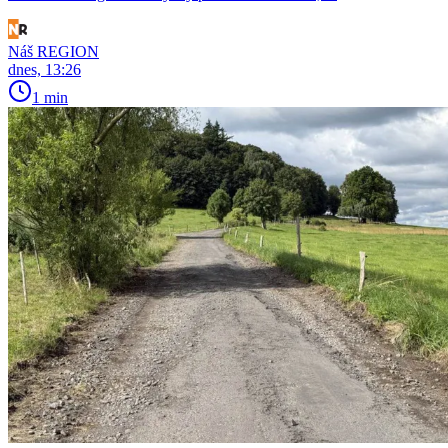
Náš REGION
dnes, 13:26
1 min