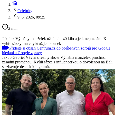
Celebrity
9. 6. 2026, 09:25
2 min
Jakub z Výměny manželek už shodil 40 kilo a je k nepoznání. K
výhře sázky mu chybí už jen kousek
Přidejte si obsah Centrum.cz do oblíbených zdrojů pro Google
hledání a Google zprávy
Jakub Gabriel Vávra z reality show Výměna manželek prochází
zásadní proměnou. Kvůli sázce s influencerkou o dovolenou na Bali
se zbavuje desítek kilogramů.