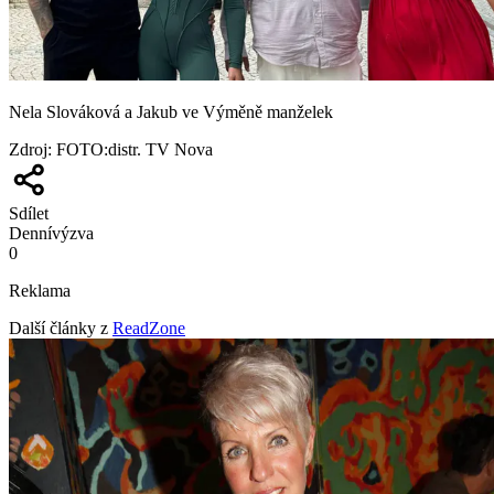
Nela Slováková a Jakub ve Výměně manželek
Zdroj
:
FOTO:distr. TV Nova
Sdílet
Denní
výzva
0
Reklama
Další články z
ReadZone