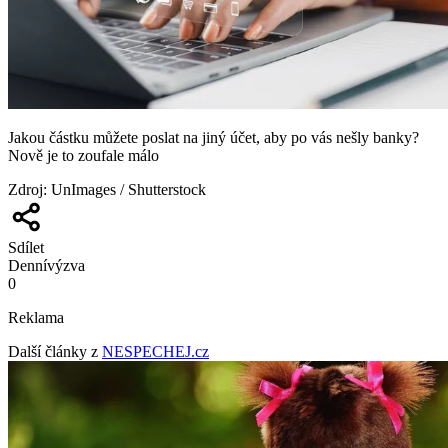
Jakou částku můžete poslat na jiný účet, aby po vás nešly banky?
Nově je to zoufale málo
Zdroj
:
UnImages / Shutterstock
Sdílet
Denní
výzva
0
Reklama
Další články z
NESPECHEJ.cz