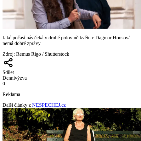
Jaké počasí nás čeká v druhé polovině května: Dagmar Honsová
nemá dobré zprávy
Zdroj
:
Remus Rigo / Shutterstock
Sdílet
Denní
výzva
0
Reklama
Další články z
NESPECHEJ.cz