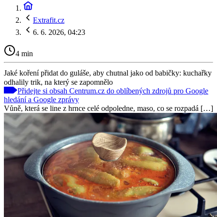
Extrafit.cz
6. 6. 2026, 04:23
4 min
Jaké koření přidat do guláše, aby chutnal jako od babičky: kuchařky
odhalily trik, na který se zapomnělo
Přidejte si obsah Centrum.cz do oblíbených zdrojů pro Google
hledání a Google zprávy
Vůně, která se line z hrnce celé odpoledne, maso, co se rozpadá […]