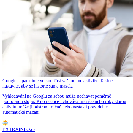
Google si pamatuje velkou část vaší online aktivity: Takhle
nastavíte, aby se historie sama mazala
Vyhledávání na Googlu za sebou může nechávat poměrně
podrobnou stopu. Kdo nechce uchovávat měsíce nebo roky starou
aktivitu, může ji odstranit ručně nebo nastavit pravidelné
automatické mazání.
EXTRAINFO.cz