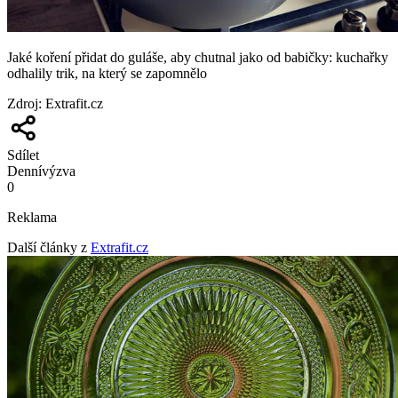
Jaké koření přidat do guláše, aby chutnal jako od babičky: kuchařky
odhalily trik, na který se zapomnělo
Zdroj
:
Extrafit.cz
Sdílet
Denní
výzva
0
Reklama
Další články z
Extrafit.cz