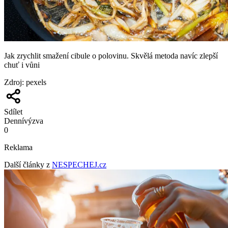
Jak zrychlit smažení cibule o polovinu. Skvělá metoda navíc zlepší
chuť i vůni
Zdroj
:
pexels
Sdílet
Denní
výzva
0
Reklama
Další články z
NESPECHEJ.cz