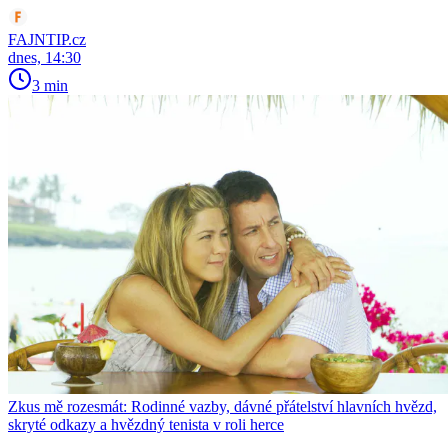
FAJNTIP.cz
dnes, 14:30
3 min
Zkus mě rozesmát: Rodinné vazby, dávné přátelství hlavních hvězd,
skryté odkazy a hvězdný tenista v roli herce