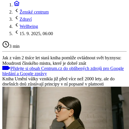
Ženské centrum
Zdraví
Wellbeing
15. 9. 2025, 06:00
3 min
Jak z vám 2 tisíce let stará kniha pomůže ovládnout svět byznysu:
Moudrosti čínského mistra, které je dobré znát
Přidejte si obsah Centrum.cz do oblíbených zdrojů pro Google
hledání a Google zprávy
Kniha Umění války vznikla již před více než 2000 lety, ale do
dnešních dnů zůstávají principy v ní popsané v platnosti