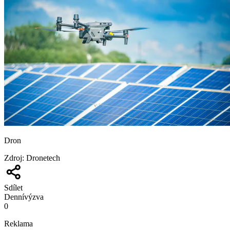
Dron
Zdroj
:
Dronetech
Sdílet
Denní
výzva
0
Reklama