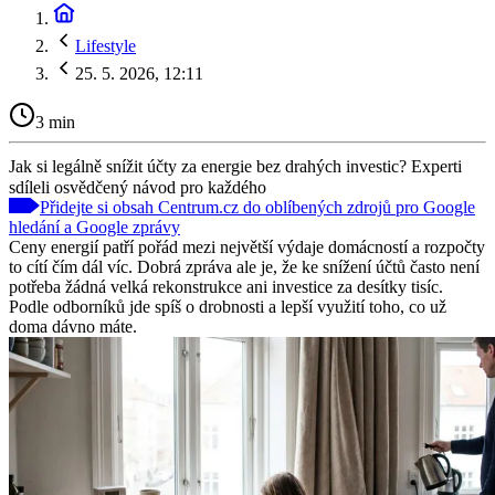
Lifestyle
25. 5. 2026, 12:11
3 min
Jak si legálně snížit účty za energie bez drahých investic? Experti
sdíleli osvědčený návod pro každého
Přidejte si obsah Centrum.cz do oblíbených zdrojů pro Google
hledání a Google zprávy
Ceny energií patří pořád mezi největší výdaje domácností a rozpočty
to cítí čím dál víc. Dobrá zpráva ale je, že ke snížení účtů často není
potřeba žádná velká rekonstrukce ani investice za desítky tisíc.
Podle odborníků jde spíš o drobnosti a lepší využití toho, co už
doma dávno máte.