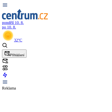
pondělí 10. 8.
po 10. 8.
32°C
Přihlášení
Reklama