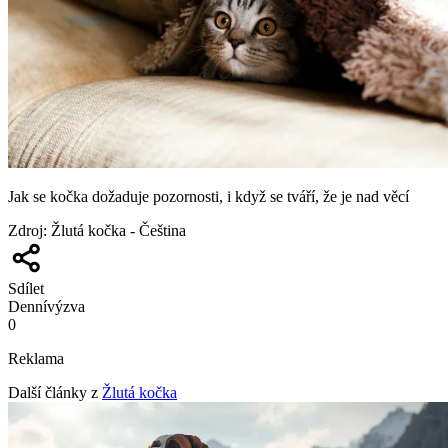
Jak se kočka dožaduje pozornosti, i když se tváří, že je nad věcí
Zdroj
:
Žlutá kočka - Čeština
Sdílet
Denní
výzva
0
Reklama
Další články z
Žlutá kočka