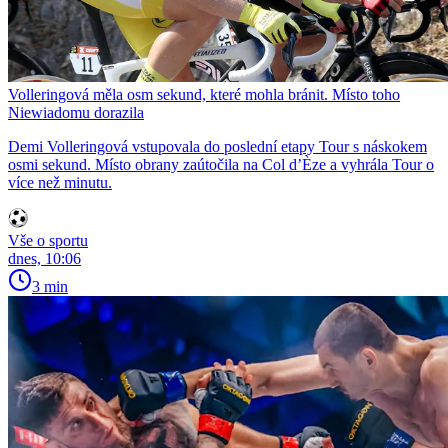
Volleringová měla osm sekund, které mohla bránit. Místo toho
Niewiadomu dorazila
Demi Volleringová vstupovala do poslední etapy Tour s náskokem
osmi sekund. Místo obrany zaútočila na Col d’Èze a vyhrála Tour o
více než minutu.
Vše o sportu
dnes, 10:06
3 min