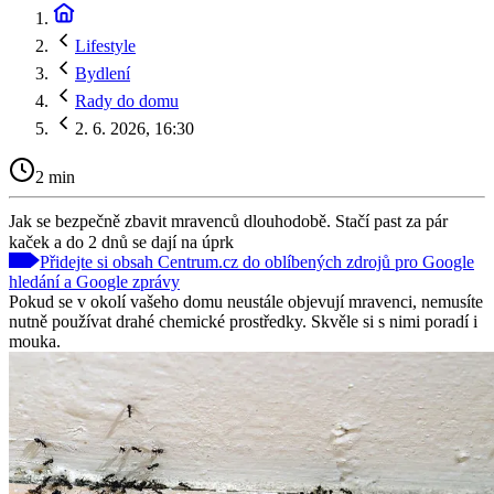
Lifestyle
Bydlení
Rady do domu
2. 6. 2026, 16:30
2 min
Jak se bezpečně zbavit mravenců dlouhodobě. Stačí past za pár
kaček a do 2 dnů se dají na úprk
Přidejte si obsah Centrum.cz do oblíbených zdrojů pro Google
hledání a Google zprávy
Pokud se v okolí vašeho domu neustále objevují mravenci, nemusíte
nutně používat drahé chemické prostředky. Skvěle si s nimi poradí i
mouka.