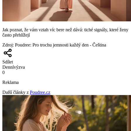
Jak poznat, že vám vztah víc bere než dává: tiché signály, které ženy
často přehlížejí
Zdroj
:
Poudree: Pro trochu jemnosti každý den - Čeština
Sdílet
Denní
výzva
0
Reklama
Další články z
Poudree.cz