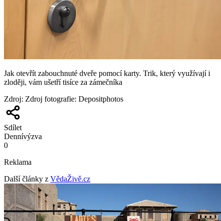
Jak otevřít zabouchnuté dveře pomocí karty. Trik, který využívají i
zloději, vám ušetří tisíce za zámečníka
Zdroj
:
Zdroj fotografie: Depositphotos
Sdílet
Denní
výzva
0
Reklama
Další články z
VědaŽivě.cz