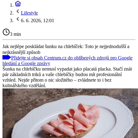
Lifestyle
6. 6. 2026, 12:01
3 min
Jak nejlépe poskládat šunku na chlebíček: Toto je nejjednodušší a
nejkrásnější způsob
Přidejte si obsah Centrum.cz do oblíbených zdrojů pro Google
hledání a Google zprávy
Šunka na chlebíčku nemusí vypadat jako placatá placka. Stačí znát
pár základních triků a vaše chlebíčky budou mít profesionální
vzhled. Nejde přitom o nic složitého – zvládnete to i bez
kulinářského vzdělání.