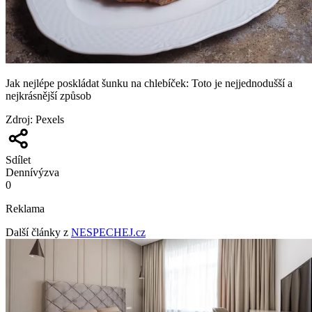
Jak nejlépe poskládat šunku na chlebíček: Toto je nejjednodušší a
nejkrásnější způsob
Zdroj
:
Pexels
Sdílet
Denní
výzva
0
Reklama
Další články z
NESPECHEJ.cz