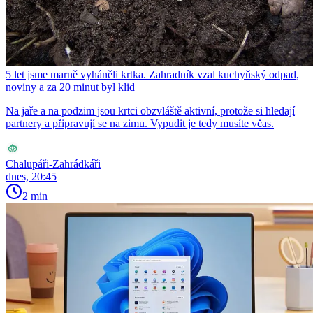
5 let jsme marně vyháněli krtka. Zahradník vzal kuchyňský odpad,
noviny a za 20 minut byl klid
Na jaře a na podzim jsou krtci obzvláště aktivní, protože si hledají
partnery a připravují se na zimu. Vypudit je tedy musíte včas.
Chalupáři-Zahrádkáři
dnes, 20:45
2 min