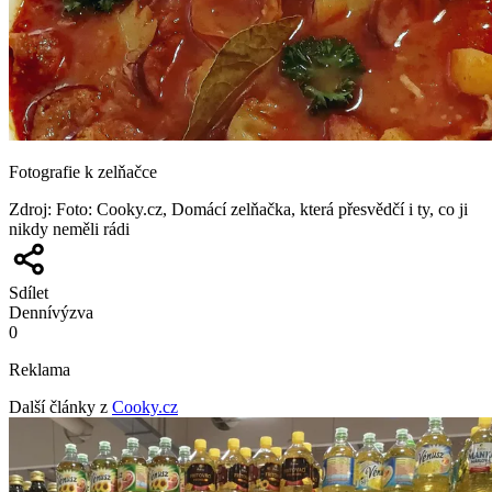
Fotografie k zelňačce
Zdroj
:
Foto: Cooky.cz, Domácí zelňačka, která přesvědčí i ty, co ji
nikdy neměli rádi
Sdílet
Denní
výzva
0
Reklama
Další články z
Cooky.cz