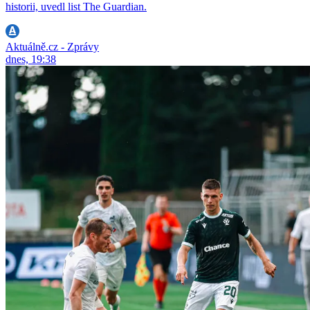
historii, uvedl list The Guardian.
Aktuálně.cz - Zprávy
dnes, 19:38