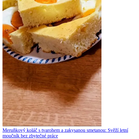
Meruňkový koláč s tvarohem a zakysanou smetanou: Svěží letní
moučník bez zbytečné práce