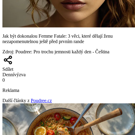
Jak být dokonalou Femme Fatale: 3 věci, které dělají ženu
nezapomenutelnou ještě před prvním rande
Zdroj
:
Poudree: Pro trochu jemnosti každý den - Čeština
Sdílet
Denní
výzva
0
Reklama
Další články z
Poudree.cz