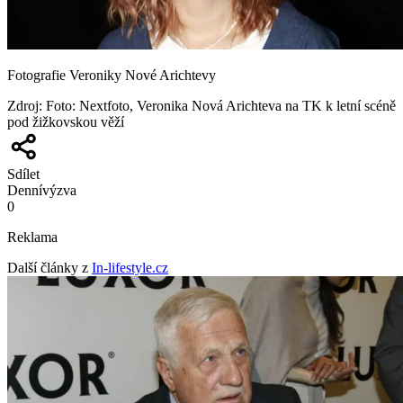
Fotografie Veroniky Nové Arichtevy
Zdroj
:
Foto: Nextfoto, Veronika Nová Arichteva na TK k letní scéně
pod žižkovskou věží
Sdílet
Denní
výzva
0
Reklama
Další články z
In-lifestyle.cz