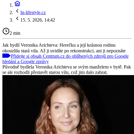
In-lifestyle.cz
15. 5. 2026, 14:42
2 min
Jak bydlí Veronika Arichteva: Herečku a její krásnou rodinu
okouzlila stará vila. Až ji uvidíte po rekonstrukci, ani ji nepoznáte
Přidejte si obsah Centrum.cz do oblíbených zdrojů pro Google
hledání a Google zprávy
Původně bydlela Veronika Arichteva se svým manželem v bytě. Pak
se ale rozhodli přestavět starou vilu, což jim dalo zabrat.