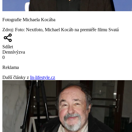
Fotografie Michaela Kocába
Zdroj
:
Foto: Nextfoto, Michael Kocáb na premiéře filmu Svatá
Sdílet
Denní
výzva
0
Reklama
Další články z
In-lifestyle.cz