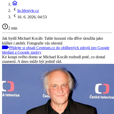
In-lifestyle.cz
16. 6. 2026, 04:53
2 min
Jak bydlí Michael Kocáb: Tahle luxusní vila dříve sloužila jako
klášter i ateliér. Fotografie vás ohromí
Přidejte si obsah Centrum.cz do oblíbených zdrojů pro Google
hledání a Google zprávy
Ke koupi svého domu se Michael Kocáb rozhodl poté, co dostal
znamení. A dnes může být jedině rád.