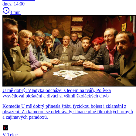
dnes, 14:00
3 min
U mě dobrý: Vladyka odcházel s ledem na tváři, Polívka
vysvětloval plešatění a diváci si všimli školáckých chyb
Komedie U mě dobrý přinesla štábu fyzickou bolest i zklamání z
obsazení. Za kamerou se odehrávaly situace plné filmařských omylů
a zajímavých paradoxů.
V Telce