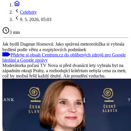
Celebrity
9. 5. 2026, 05:03
3 min
Jak bydlí Dagmar Honsová: Jako správná meteoroložka si vybrala
bydlení podle větru a rozptylových podmínek
Přidejte si obsah Centrum.cz do oblíbených zdrojů pro Google
hledání a Google zprávy
Moderátorka počasí TV Nova si před dvanácti lety vybrala byt na
západním okraji Prahy, a rozhodující kritérium nebyla cena za metr,
což by možná řešil každý druhý. Ale proudění vzduchu.