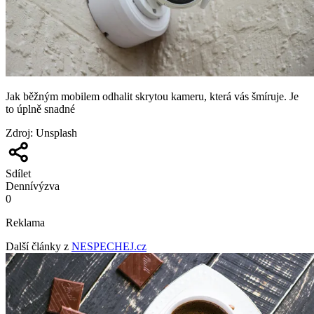
Jak běžným mobilem odhalit skrytou kameru, která vás šmíruje. Je
to úplně snadné
Zdroj
:
Unsplash
Sdílet
Denní
výzva
0
Reklama
Další články z
NESPECHEJ.cz