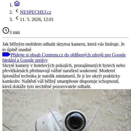
NESPECHEJ.cz
11. 5. 2026, 12:01
3 min
Jak běžným mobilem odhalit skrytou kameru, která vás šmíruje. Je
to úplně snadné
Přidejte si obsah Centrum.cz do oblíbených zdrojů pro Google
hledání a Google zprávy
Skryté kamery v hotelových pokojích, pronajímaných bytech nebo
převlékárnách představují vážné narušení soukromí. Moderní
špionážní technika je natolik miniaturní, že ji lze ukrýt prakticky
kamkoliv. Naštěstí váš běžný smartphone disponuje schopností,
která dokáže tyto nechtěné pozorovatele odhalit.