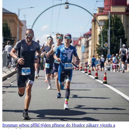
Ironman sebou příští týden přinese do Hradce zákazy vjezdu a