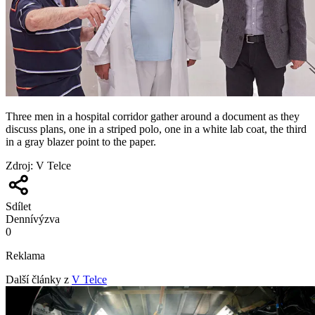
Three men in a hospital corridor gather around a document as they
discuss plans, one in a striped polo, one in a white lab coat, the third
in a gray blazer point to the paper.
Zdroj
:
V Telce
Sdílet
Denní
výzva
0
Reklama
Další články z
V Telce