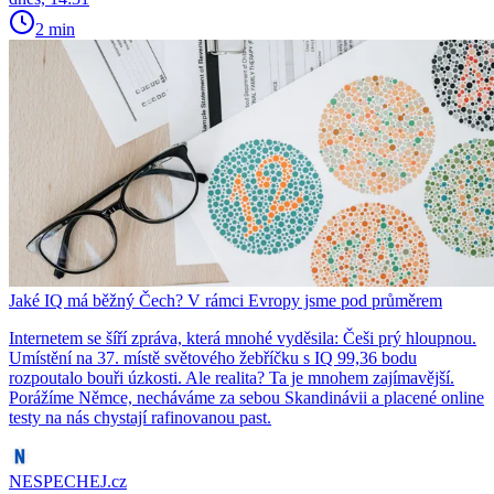
2 min
Jaké IQ má běžný Čech? V rámci Evropy jsme pod průměrem
Internetem se šíří zpráva, která mnohé vyděsila: Češi prý hloupnou.
Umístění na 37. místě světového žebříčku s IQ 99,36 bodu
rozpoutalo bouři úzkosti. Ale realita? Ta je mnohem zajímavější.
Porážíme Němce, necháváme za sebou Skandinávii a placené online
testy na nás chystají rafinovanou past.
NESPECHEJ.cz