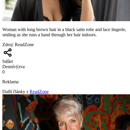
Woman with long brown hair in a black satin robe and lace lingerie,
smiling as she runs a hand through her hair indoors.
Zdroj
:
ReadZone
Sdílet
Denní
výzva
0
Reklama
Další články z
ReadZone