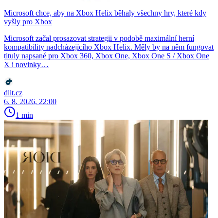
Microsoft chce, aby na Xbox Helix běhaly všechny hry, které kdy
vyšly pro Xbox
Microsoft začal prosazovat strategii v podobě maximální herní
kompatibility nadcházejícího Xbox Helix. Měly by na něm fungovat
tituly napsané pro Xbox 360, Xbox One, Xbox One S / Xbox One
X i novinky…
diit.cz
6. 8. 2026, 22:00
1 min