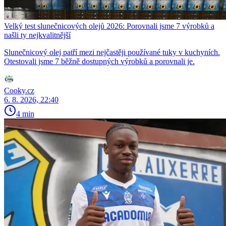
Velký test slunečnicových olejů 2026: Porovnali jsme 7 výrobků a
našli ty nejkvalitnější
Slunečnicový olej patří mezi nejčastěji používané tuky v kuchyních.
Otestovali jsme 7 běžně dostupných výrobků a porovnali je.
Cooky.cz
6. 8. 2026, 22:40
4 min