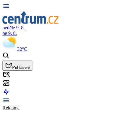
neděle 9. 8.
ne 9. 8.
32°C
Přihlášení
Reklama