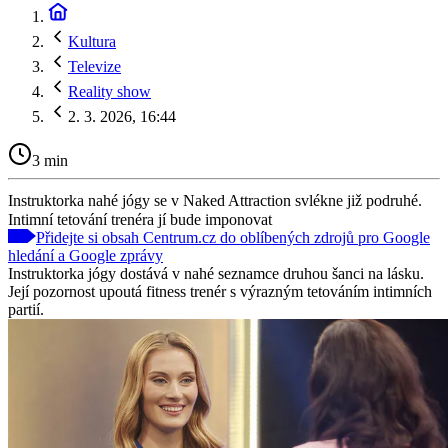
Kultura
Televize
Reality show
2. 3. 2026, 16:44
3 min
Instruktorka nahé jógy se v Naked Attraction svlékne již podruhé.
Intimní tetování trenéra jí bude imponovat
Přidejte si obsah Centrum.cz do oblíbených zdrojů pro Google
hledání a Google zprávy
Instruktorka jógy dostává v nahé seznamce druhou šanci na lásku.
Její pozornost upoutá fitness trenér s výrazným tetováním intimních
partií.