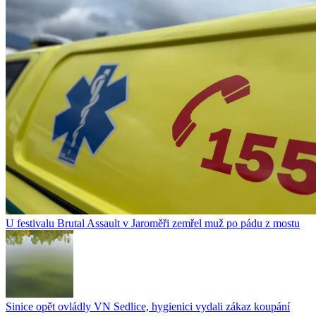
U festivalu Brutal Assault v Jaroměři zemřel muž po pádu z mostu
Sinice opět ovládly VN Sedlice, hygienici vydali zákaz koupání