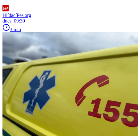
HlídacíPes.org
dnes, 09:30
3 min