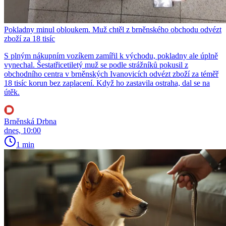
Pokladny minul obloukem. Muž chtěl z brněnského obchodu odvézt
zboží za 18 tisíc
S plným nákupním vozíkem zamířil k východu, pokladny ale úplně
vynechal. Šestatřicetiletý muž se podle strážníků pokusil z
obchodního centra v brněnských Ivanovicích odvézt zboží za téměř
18 tisíc korun bez zaplacení. Když ho zastavila ostraha, dal se na
útěk.
Brněnská Drbna
dnes, 10:00
1 min