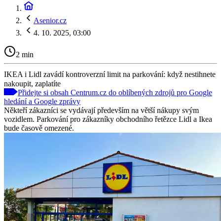
Asenior.cz
4. 10. 2025, 03:00
2 min
IKEA i Lidl zavádí kontroverzní limit na parkování: když nestihnete
nakoupit, zaplatíte
Přidejte si obsah Centrum.cz do oblíbených zdrojů pro Google
hledání a Google zprávy
Někteří zákazníci se vydávají především na větší nákupy svým
vozidlem. Parkování pro zákazníky obchodního řetězce Lidl a Ikea
bude časově omezené.