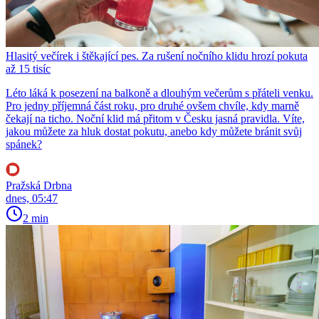
Hlasitý večírek i štěkající pes. Za rušení nočního klidu hrozí pokuta
až 15 tisíc
Léto láká k posezení na balkoně a dlouhým večerům s přáteli venku.
Pro jedny příjemná část roku, pro druhé ovšem chvíle, kdy marně
čekají na ticho. Noční klid má přitom v Česku jasná pravidla. Víte,
jakou můžete za hluk dostat pokutu, anebo kdy můžete bránit svůj
spánek?
Pražská Drbna
dnes, 05:47
2 min