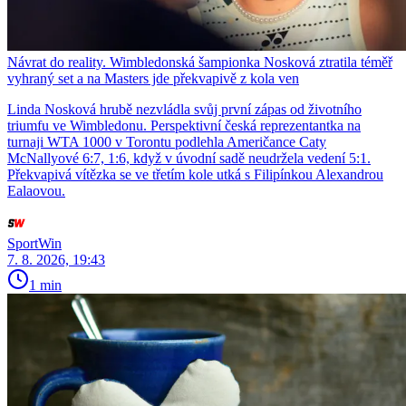
Návrat do reality. Wimbledonská šampionka Nosková ztratila téměř
vyhraný set a na Masters jde překvapivě z kola ven
Linda Nosková hrubě nezvládla svůj první zápas od životního
triumfu ve Wimbledonu. Perspektivní česká reprezentantka na
turnaji WTA 1000 v Torontu podlehla Američance Caty
McNallyové 6:7, 1:6, když v úvodní sadě neudržela vedení 5:1.
Překvapivá vítězka se ve třetím kole utká s Filipínkou Alexandrou
Ealaovou.
SportWin
7. 8. 2026, 19:43
1 min