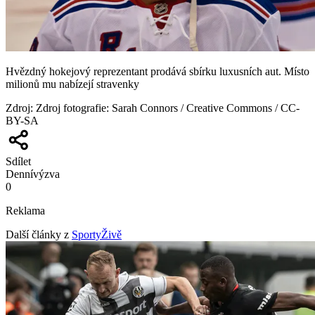
Hvězdný hokejový reprezentant prodává sbírku luxusních aut. Místo
milionů mu nabízejí stravenky
Zdroj
:
Zdroj fotografie: Sarah Connors / Creative Commons / CC-
BY-SA
Sdílet
Denní
výzva
0
Reklama
Další články z
SportyŽivě