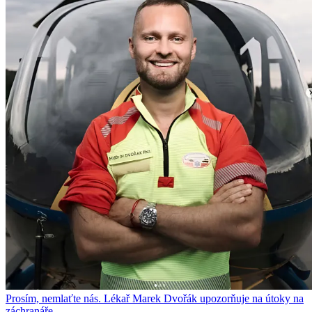
Prosím, nemlaťte nás. Lékař Marek Dvořák upozorňuje na útoky na
záchranáře