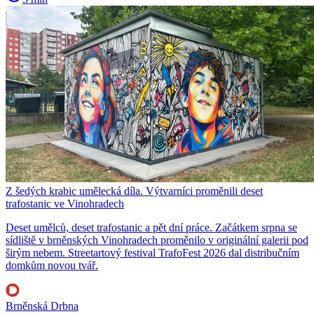
Z šedých krabic umělecká díla. Výtvarníci proměnili deset
trafostanic ve Vinohradech
Deset umělců, deset trafostanic a pět dní práce. Začátkem srpna se
sídliště v brněnských Vinohradech proměnilo v originální galerii pod
širým nebem. Streetartový festival TrafoFest 2026 dal distribučním
domkům novou tvář.
Brněnská Drbna