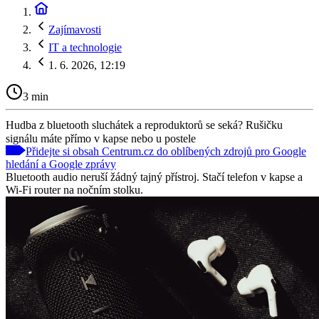
Zajímavosti
IT a technologie
1. 6. 2026, 12:19
3 min
Hudba z bluetooth sluchátek a reproduktorů se seká? Rušičku
signálu máte přímo v kapse nebo u postele
Přidejte si obsah Centrum.cz do oblíbených zdrojů pro Google
hledání a Google zprávy
Bluetooth audio neruší žádný tajný přístroj. Stačí telefon v kapse a
Wi-Fi router na nočním stolku.