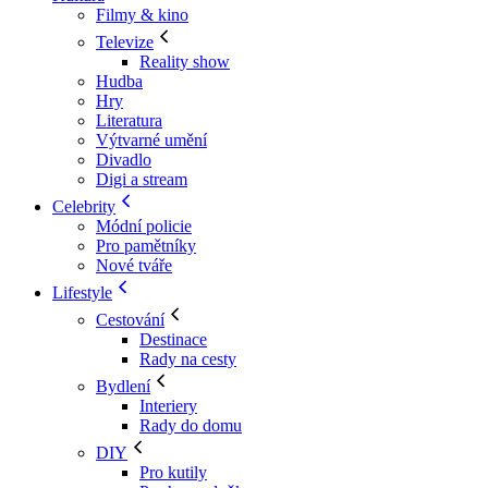
Filmy & kino
Televize
Reality show
Hudba
Hry
Literatura
Výtvarné umění
Divadlo
Digi a stream
Celebrity
Módní policie
Pro pamětníky
Nové tváře
Lifestyle
Cestování
Destinace
Rady na cesty
Bydlení
Interiery
Rady do domu
DIY
Pro kutily